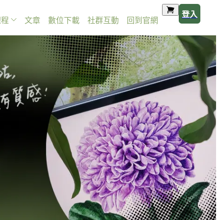
登入
課程
文章
數位下載
社群互動
回到官網